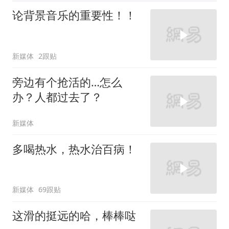
论背景音乐的重要性！！
新媒体
2跟贴
旁边有个抢活的…怎么
办？人都过去了？
新媒体
多喝热水，热水治百病！
新媒体
69跟贴
这滑的挺远的哈，棒棒哒