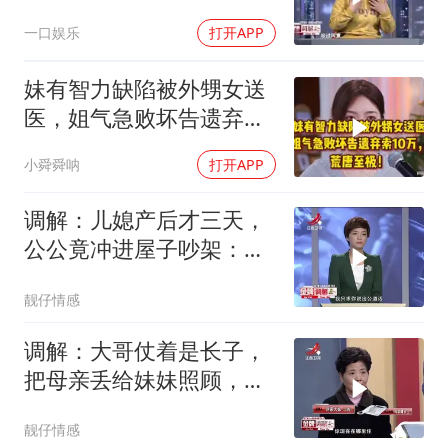
过来婆婆大鱼大肉
一口娱乐
打开APP
妹有智力缺陷被外甥女送
医，姐气急败坏告遗弃索
10万，荒唐至极！
小舜舜呐
打开APP
调解：儿媳产后才三天，
公公竟冲进屋子吵架：你
为什么生女儿
靓仔情感
调解：大哥仗着是长子，
把母亲丢给妹妹照顾，结
果遗嘱一出傻眼了
靓仔情感