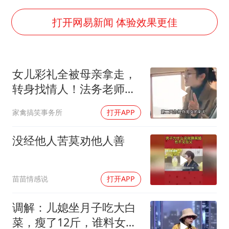
男子杀人后逃进深山21年活得像野人
OpenAI为免费用户升级GPT-5.6 Luna
打开网易新闻 体验效果更佳
“中国蔬菜之乡”最高温达41.8℃
勒沃库森U17主帅盛赞赵松源
女儿彩礼全被母亲拿走，
“不建议大家买深色蛋糕”
转身找情人！法务老师硬
985博士后被曝在妻子孕期出轨后续
核介入讨回公道！
家禽搞笑事务所
打开APP
如何把百年大党建设得更加坚强有力？
没经他人苦莫劝他人善
苗苗情感说
打开APP
调解：儿媳坐月子吃大白
菜，瘦了12斤，谁料女儿