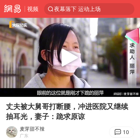
视频
夜幕落下 运动上场
汪峰阻止14岁女儿买大牌
泸溪河：桃酥吃出金属牙冠视频不实
27岁女子组织卖淫集团被悬赏通缉
美国将对多晶硅衍生品加征15%关税
泰国校园枪击案死亡人数升至7人
改名后的“青海拉面”店
00:00
05:39
公司“上四休三”但要降薪1000元
Play
Ent
full
泰高官回应中国人在泰遭歧视：全面调查
丈夫被大舅哥打断腰，冲进医院又继续
抽耳光，妻子：跪求原谅
火把节震撼瞬间
四川宜宾市高县发生4.9级地震
麦芽甜不辣
10
广东