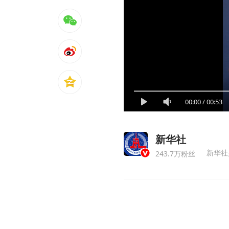
00:00
/
00:53
新华社
新华社
243.7万粉丝