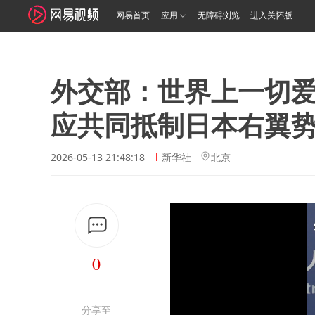
网易首页
应用
无障碍浏览
进入关怀版
外交部：世界上一切
应共同抵制日本右翼势
2026-05-13 21:48:18
新华社
北京
0
分享至