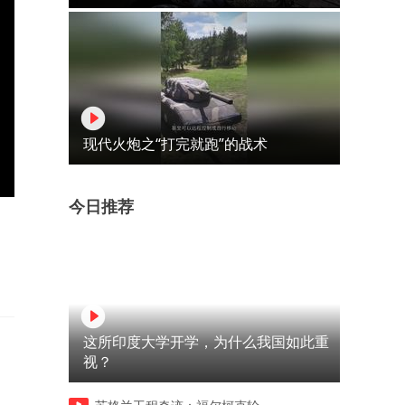
现代火炮之“打完就跑”的战术
今日推荐
这所印度大学开学，为什么我国如此重
视？