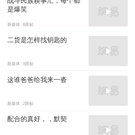
战斗民族糗事汇，每个都
是爆笑
新媒体
8跟贴
二货是怎样找钥匙的
新媒体
3跟贴
这谁爸爸给我来一沓
新媒体
2跟贴
配合的真好，，默契