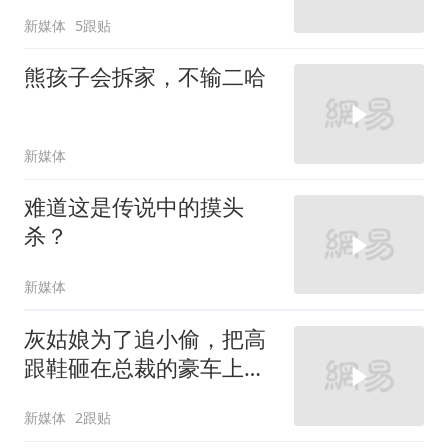
新媒体
5跟贴
熊孩子会拆家，不输二哈
新媒体
难道这是传说中的摸头
杀？
新媒体
灰姑娘为了追小偷，把高
跟鞋砸在总裁的豪车上，
太霸气了
新媒体
2跟贴