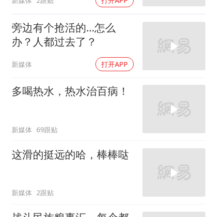
新媒体
2跟贴
打开APP
旁边有个抢活的…怎么
办？人都过去了？
新媒体
打开APP
多喝热水，热水治百病！
新媒体
69跟贴
这滑的挺远的哈，棒棒哒
新媒体
2跟贴