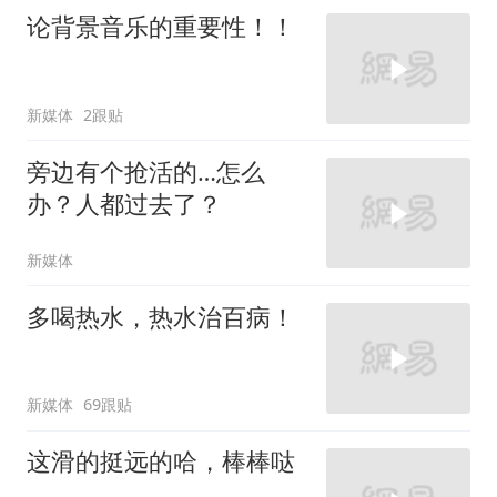
论背景音乐的重要性！！
新媒体
2跟贴
旁边有个抢活的…怎么
办？人都过去了？
新媒体
多喝热水，热水治百病！
新媒体
69跟贴
这滑的挺远的哈，棒棒哒