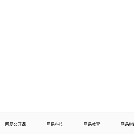
网易公开课
网易科技
网易教育
网易时