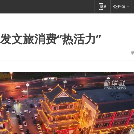
发文旅消费“热活力”