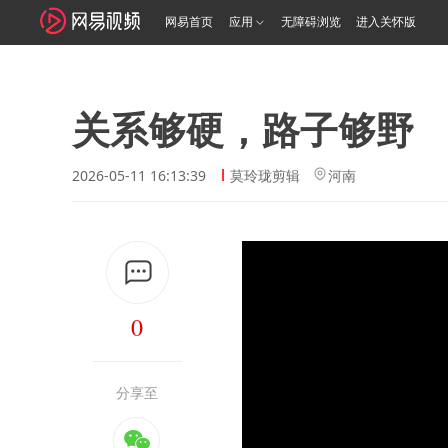
网易首页
应用
无障碍浏览
进入关怀版
关系够硬，路子够野
2026-05-11 16:13:39
莫玲珑剪辑
河南
0
分享至