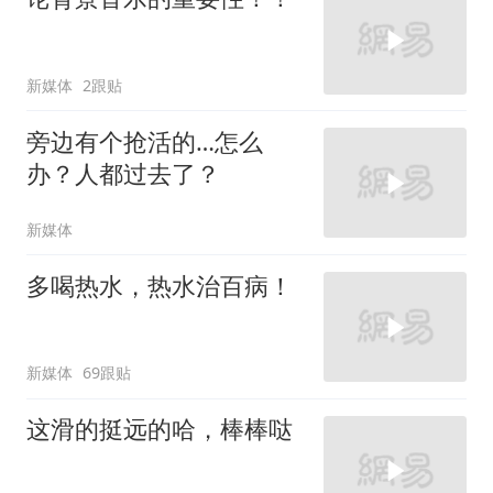
新媒体
2跟贴
旁边有个抢活的…怎么
办？人都过去了？
新媒体
多喝热水，热水治百病！
新媒体
69跟贴
这滑的挺远的哈，棒棒哒