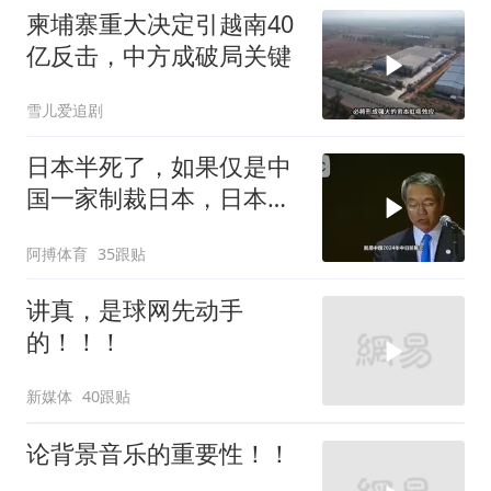
柬埔寨重大决定引越南40
亿反击，中方成破局关键
雪儿爱追剧
日本半死了，如果仅是中
国一家制裁日本，日本可
能还剩一口气
阿搏体育
35跟贴
讲真，是球网先动手
的！！！
新媒体
40跟贴
论背景音乐的重要性！！