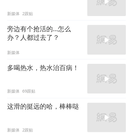
新媒体
2跟贴
旁边有个抢活的…怎么
办？人都过去了？
新媒体
多喝热水，热水治百病！
新媒体
69跟贴
这滑的挺远的哈，棒棒哒
新媒体
2跟贴