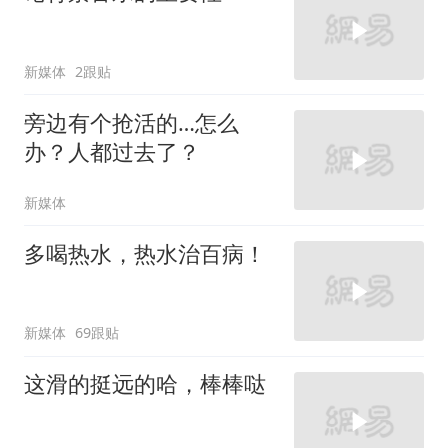
新媒体
2跟贴
旁边有个抢活的…怎么
办？人都过去了？
新媒体
多喝热水，热水治百病！
新媒体
69跟贴
这滑的挺远的哈，棒棒哒