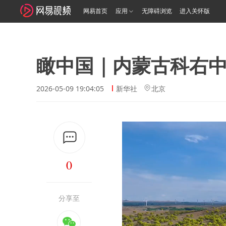
网易首页
应用
无障碍浏览
进入关怀版
瞰中国｜内蒙古科右中
2026-05-09 19:04:05
新华社
北京
0
分享至