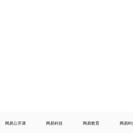
网易公开课
网易科技
网易教育
网易时