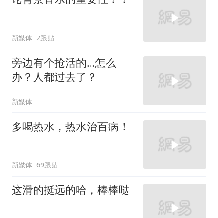
新媒体
2跟贴
旁边有个抢活的…怎么
办？人都过去了？
新媒体
多喝热水，热水治百病！
新媒体
69跟贴
这滑的挺远的哈，棒棒哒