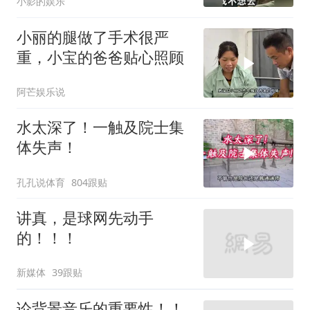
小影的娱乐
小丽的腿做了手术很严
重，小宝的爸爸贴心照顾
阿芒娱乐说
水太深了！一触及院士集
体失声！
孔孔说体育
804跟贴
讲真，是球网先动手
的！！！
新媒体
39跟贴
论背景音乐的重要性！！