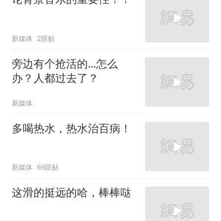
新媒体
2跟贴
旁边有个抢活的…怎么
办？人都过去了？
新媒体
多喝热水，热水治百病！
新媒体
69跟贴
这滑的挺远的哈，棒棒哒