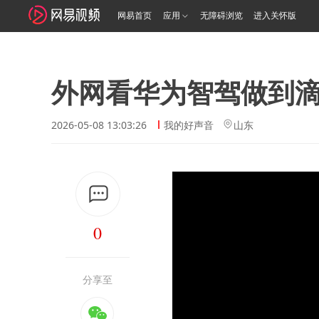
网易首页
应用
无障碍浏览
进入关怀版
外网看华为智驾做到
2026-05-08 13:03:26
我的好声音
山东
0
分享至