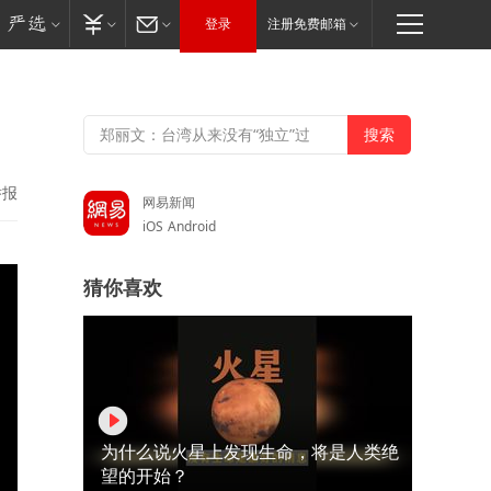
登录
注册免费邮箱
举报
网易新闻
iOS
Android
猜你喜欢
为什么说火星上发现生命，将是人类绝
望的开始？