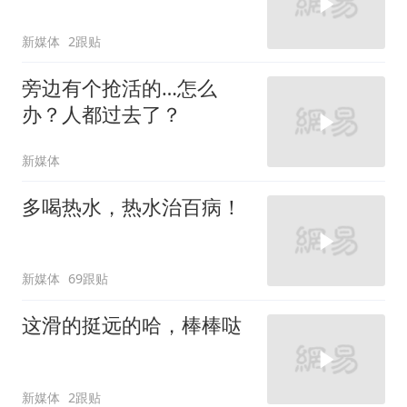
新媒体
2跟贴
旁边有个抢活的…怎么
办？人都过去了？
新媒体
多喝热水，热水治百病！
新媒体
69跟贴
这滑的挺远的哈，棒棒哒
新媒体
2跟贴