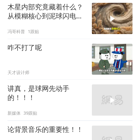
木星内部究竟藏着什么？
从模糊核心到泥球闪电，
重塑太阳系起源
冯哥科普
1跟贴
咋不打了呢
天才设计师
讲真，是球网先动手
的！！！
新媒体
39跟贴
论背景音乐的重要性！！