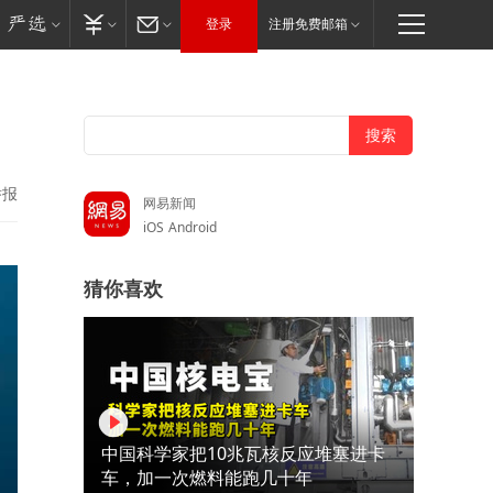
登录
注册免费邮箱
举报
网易新闻
iOS
Android
猜你喜欢
中国科学家把10兆瓦核反应堆塞进卡
车，加一次燃料能跑几十年