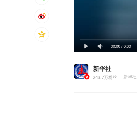
00:00
/
0:00
新华社
新华社
243.7万粉丝