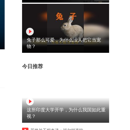
兔子那么可爱，为什么没人把它当宠
物？
今日推荐
这所印度大学开学，为什么我国如此重
视？