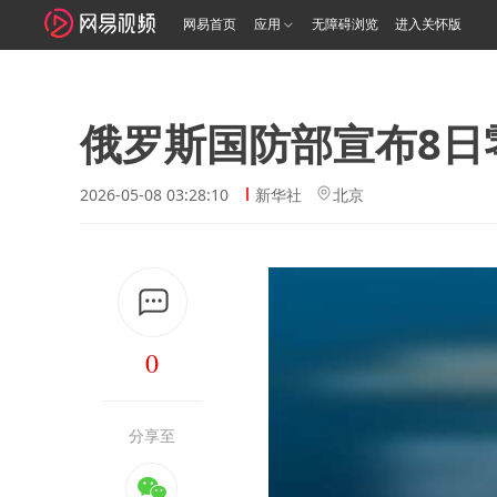
网易首页
应用
无障碍浏览
进入关怀版
俄罗斯国防部宣布8日
2026-05-08 03:28:10
新华社
北京
0
分享至