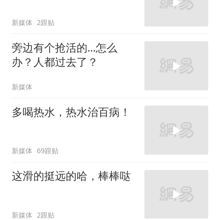
新媒体
2跟贴
旁边有个抢活的…怎么
办？人都过去了？
新媒体
多喝热水，热水治百病！
新媒体
69跟贴
这滑的挺远的哈，棒棒哒
新媒体
2跟贴