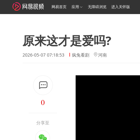
网易首页
应用
无障碍浏览
进入关怀版
原来这才是爱吗?
2026-05-07 07:18:53
疯兔看剧
河南
0
分享至