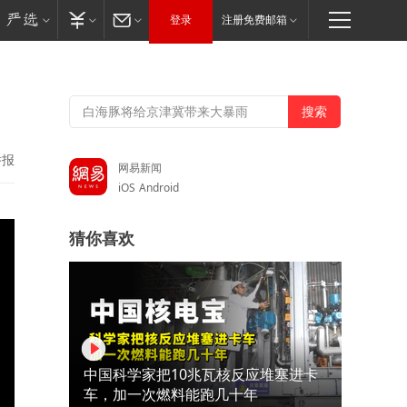
登录
注册免费邮箱
举报
网易新闻
iOS
Android
猜你喜欢
中国科学家把10兆瓦核反应堆塞进卡
车，加一次燃料能跑几十年