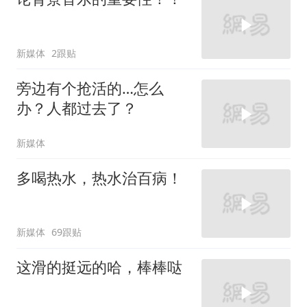
新媒体
2跟贴
旁边有个抢活的…怎么
办？人都过去了？
新媒体
多喝热水，热水治百病！
新媒体
69跟贴
这滑的挺远的哈，棒棒哒