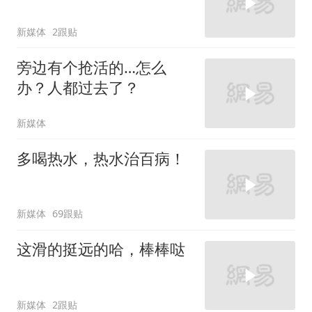
新媒体
2跟贴
旁边有个抢活的…怎么
办？人都过去了？
新媒体
多喝热水，热水治百病！
新媒体
69跟贴
这滑的挺远的哈，棒棒哒
新媒体
2跟贴