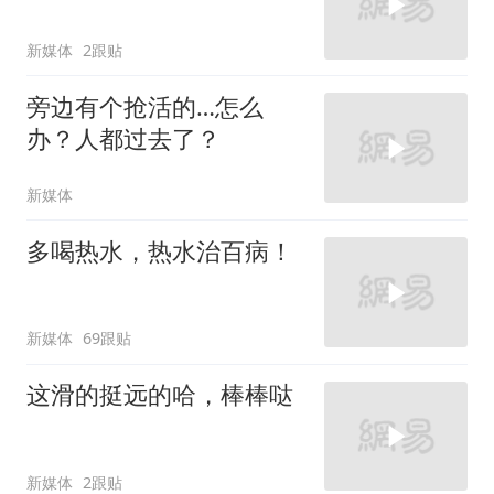
新媒体
2跟贴
旁边有个抢活的…怎么
办？人都过去了？
新媒体
多喝热水，热水治百病！
新媒体
69跟贴
这滑的挺远的哈，棒棒哒
新媒体
2跟贴