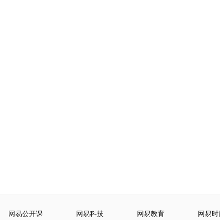
网易公开课
网易科技
网易教育
网易时