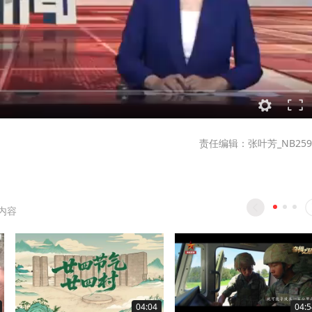
责任编辑：张叶芳_NB259
内容
04:04
04:5