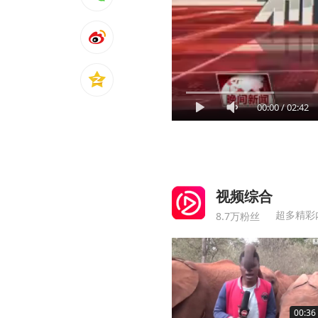
00:00
/
02:42
视频综合
超多精彩
8.7万粉丝
00:36