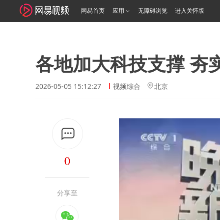
网易首页
应用
无障碍浏览
进入关怀版
各地加大科技支撑 夯
2026-05-05 15:12:27
视频综合
北京
0
分享至