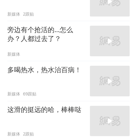
新媒体
2跟贴
旁边有个抢活的…怎么
办？人都过去了？
新媒体
多喝热水，热水治百病！
新媒体
69跟贴
这滑的挺远的哈，棒棒哒
新媒体
2跟贴