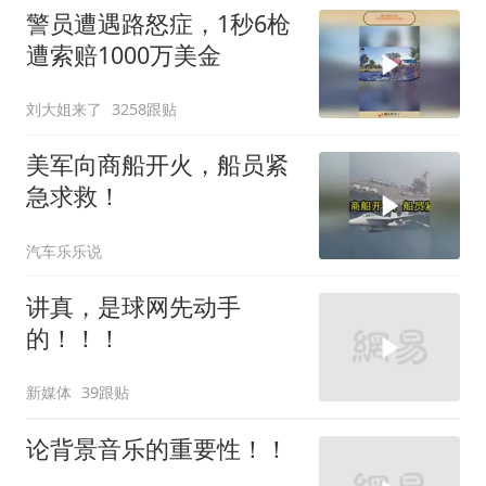
警员遭遇路怒症，1秒6枪
遭索赔1000万美金
刘大姐来了
3258跟贴
美军向商船开火，船员紧
急求救！
汽车乐乐说
讲真，是球网先动手
的！！！
新媒体
39跟贴
论背景音乐的重要性！！