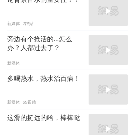
新媒体
2跟贴
旁边有个抢活的…怎么
办？人都过去了？
新媒体
多喝热水，热水治百病！
新媒体
69跟贴
这滑的挺远的哈，棒棒哒