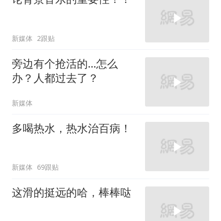
新媒体
2跟贴
旁边有个抢活的…怎么
办？人都过去了？
新媒体
多喝热水，热水治百病！
新媒体
69跟贴
这滑的挺远的哈，棒棒哒