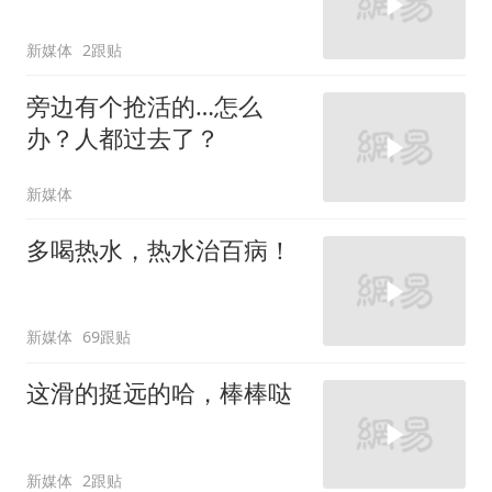
新媒体
2跟贴
旁边有个抢活的…怎么
办？人都过去了？
新媒体
多喝热水，热水治百病！
新媒体
69跟贴
这滑的挺远的哈，棒棒哒
新媒体
2跟贴