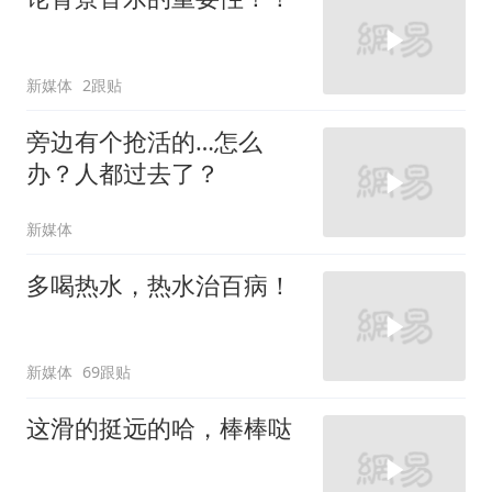
新媒体
2跟贴
旁边有个抢活的…怎么
办？人都过去了？
新媒体
多喝热水，热水治百病！
新媒体
69跟贴
这滑的挺远的哈，棒棒哒