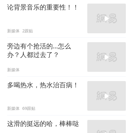
论背景音乐的重要性！！
新媒体
2跟贴
旁边有个抢活的…怎么
办？人都过去了？
新媒体
多喝热水，热水治百病！
新媒体
69跟贴
这滑的挺远的哈，棒棒哒