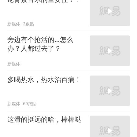
新媒体
2跟贴
旁边有个抢活的…怎么
办？人都过去了？
新媒体
多喝热水，热水治百病！
新媒体
69跟贴
这滑的挺远的哈，棒棒哒