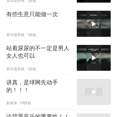
莫玲珑剪辑
1跟贴
有些生意只能做一次
莫玲珑剪辑
1跟贴
站着尿尿的不一定是男人
女人也可以
莫玲珑剪辑
1跟贴
讲真，是球网先动手
的！！！
新媒体
39跟贴
论背景音乐的重要性！！