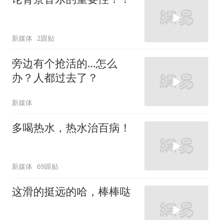
新媒体
2跟贴
旁边有个抢活的…怎么
办？人都过去了？
新媒体
多喝热水，热水治百病！
新媒体
69跟贴
这滑的挺远的哈，棒棒哒