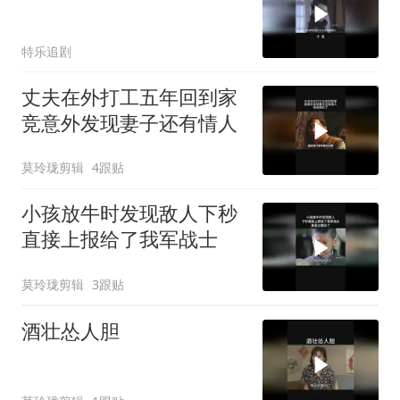
特乐追剧
丈夫在外打工五年回到家
竞意外发现妻子还有情人
莫玲珑剪辑
4跟贴
小孩放牛时发现敌人下秒
直接上报给了我军战士
莫玲珑剪辑
3跟贴
酒壮怂人胆