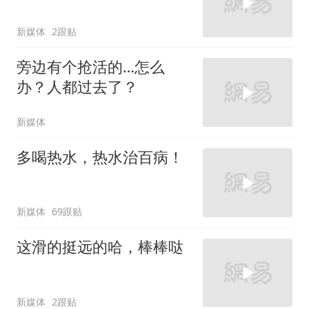
新媒体
2跟贴
旁边有个抢活的…怎么
办？人都过去了？
新媒体
多喝热水，热水治百病！
新媒体
69跟贴
这滑的挺远的哈，棒棒哒
新媒体
2跟贴