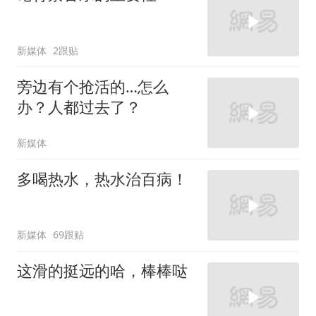
新媒体
2跟贴
旁边有个抢活的…怎么
办？人都过去了？
新媒体
多喝热水，热水治百病！
新媒体
69跟贴
这滑的挺远的哈，棒棒哒