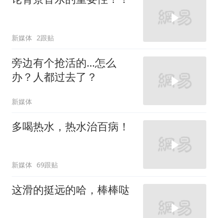
新媒体
2跟贴
旁边有个抢活的…怎么
办？人都过去了？
新媒体
多喝热水，热水治百病！
新媒体
69跟贴
这滑的挺远的哈，棒棒哒