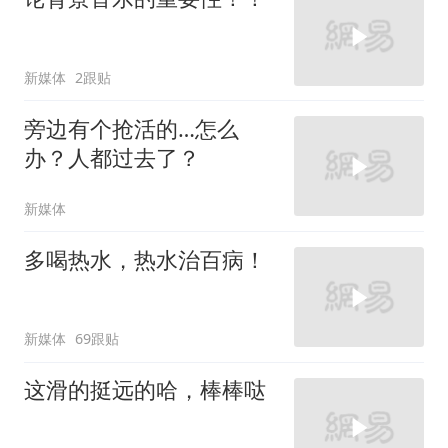
新媒体
2跟贴
旁边有个抢活的…怎么
办？人都过去了？
新媒体
多喝热水，热水治百病！
新媒体
69跟贴
这滑的挺远的哈，棒棒哒