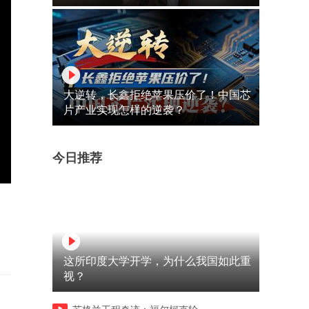
大逆转，长鑫拒绝苹果压价了！中国芯
片产业实现怎样的逆袭？
今日推荐
这所印度大学开学，为什么我国如此重
视？