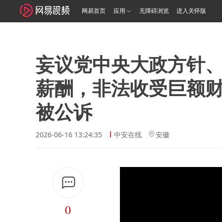
网易首页
应用
无障碍浏览
进入关怀版
妄议党中央大政方针
薪酬，非法收受巨额
被公诉
2026-06-16 13:24:35
中安在线
安徽
0