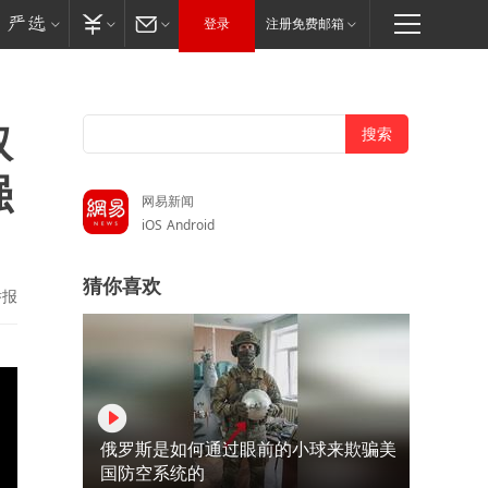
登录
注册免费邮箱
取
强
网易新闻
iOS
Android
猜你喜欢
举报
俄罗斯是如何通过眼前的小球来欺骗美
国防空系统的