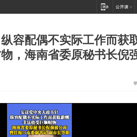
、纵容配偶不实际工作而获
财物，海南省委原秘书长倪