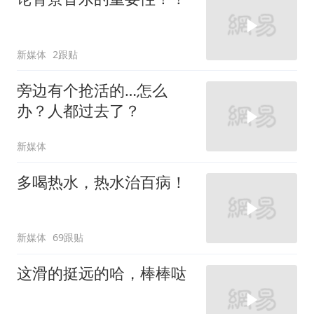
新媒体
2跟贴
旁边有个抢活的…怎么
办？人都过去了？
新媒体
多喝热水，热水治百病！
新媒体
69跟贴
这滑的挺远的哈，棒棒哒