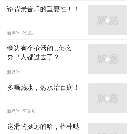
论背景音乐的重要性！！
新媒体
2跟贴
旁边有个抢活的…怎么
办？人都过去了？
新媒体
多喝热水，热水治百病！
新媒体
69跟贴
这滑的挺远的哈，棒棒哒