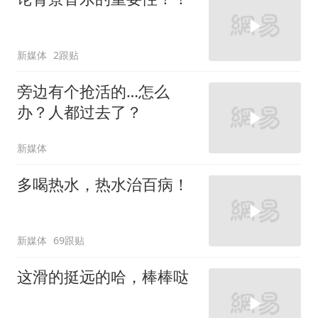
新媒体
2跟贴
旁边有个抢活的…怎么
办？人都过去了？
新媒体
多喝热水，热水治百病！
新媒体
69跟贴
这滑的挺远的哈，棒棒哒