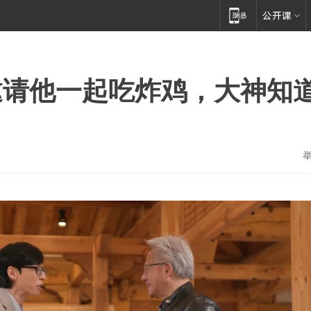
邀请他一起吃炸鸡，大神知