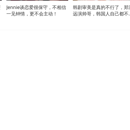
庆
Jennie谈恋爱很保守，不相信
韩剧审美是真的不行了，郑
李
一见钟情，更不会主动！
远演帅哥，韩国人自己都不
意