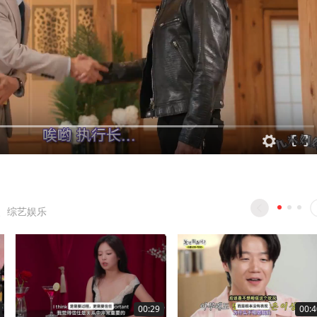
、综艺娱乐
00:29
00:4