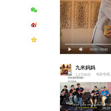
00:00
/
00:42
九米妈妈
电影电视
2.3万粉丝
00:29