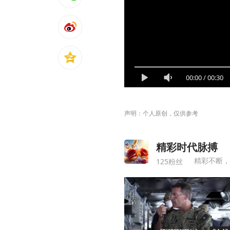
00:00
/
00:30
声明：个人原创，仅供参考
精彩时代脉搏
精彩不断，
125粉丝