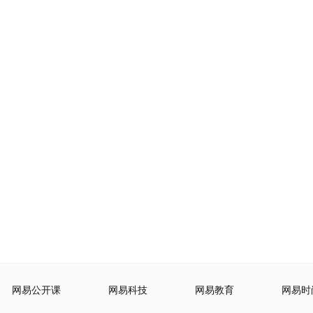
网易公开课
网易科技
网易教育
网易时