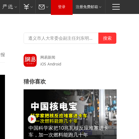
登录
注册免费邮箱
举报
网易新闻
iOS
Android
猜你喜欢
中国科学家把10兆瓦核反应堆塞进卡
车，加一次燃料能跑几十年