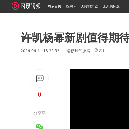
网易首页
应用
无障碍浏览
进入关怀版
许凯杨幂新剧值得期
2026-06-11 13:32:52
精彩时代脉搏
四川
0
分享至