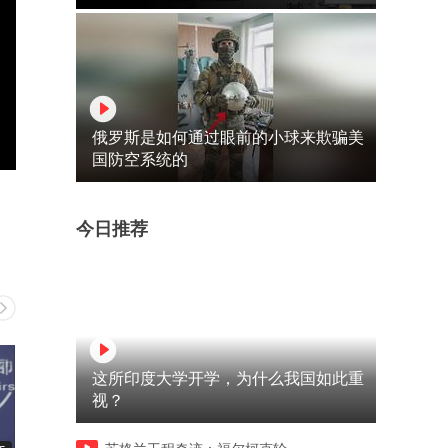
俄罗斯是如何通过眼前的小球来欺骗美
国防空系统的
今日推荐
这所印度大学开学，为什么我国如此重
视？