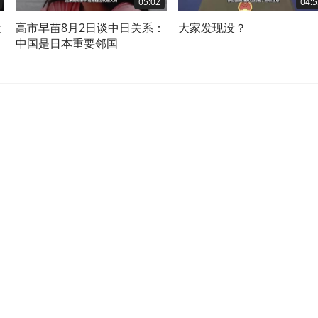
05:02
04:5
没
高市早苗8月2日谈中日关系：
大家发现没？
中国是日本重要邻国