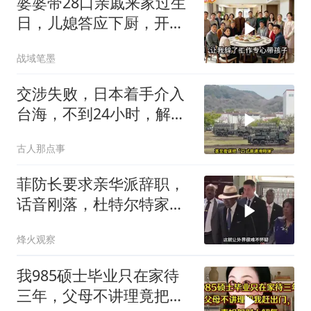
婆婆带28口亲戚来家过生
日，儿媳答应下厨，开饭
时全愣住了
战域笔墨
交涉失败，日本着手介入
台海，不到24小时，解放
军军机3路出动
古人那点事
菲防长要求亲华派辞职，
话音刚落，杜特尔特家族
就给他当头一棒
烽火观察
我985硕士毕业只在家待
三年，父母不讲理竟把我