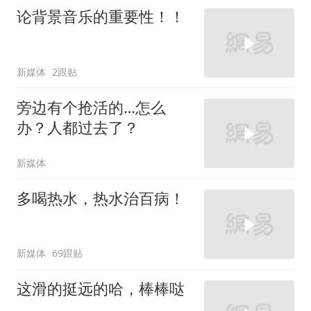
论背景音乐的重要性！！
新媒体
2跟贴
旁边有个抢活的…怎么
办？人都过去了？
新媒体
多喝热水，热水治百病！
新媒体
69跟贴
这滑的挺远的哈，棒棒哒