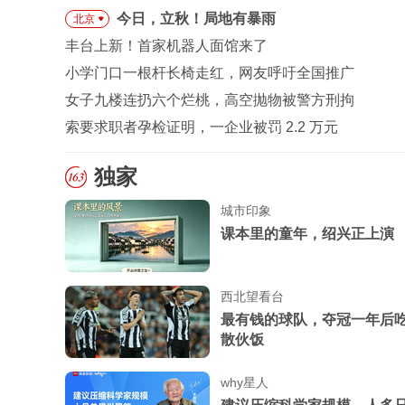
今日，立秋！局地有暴雨
北京
丰台上新！首家机器人面馆来了
小学门口一根杆长椅走红，网友呼吁全国推广
女子九楼连扔六个烂桃，高空抛物被警方刑拘
索要求职者孕检证明，一企业被罚 2.2 万元
独家
城市印象
课本里的童年，绍兴正上演
西北望看台
最有钱的球队，夺冠一年后
散伙饭
why星人