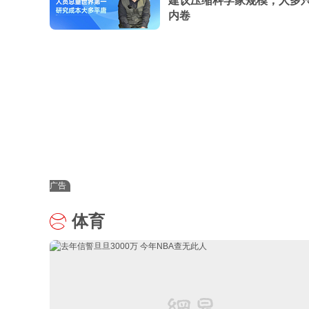
建议压缩科学家规模，人多
内卷
广告
体育