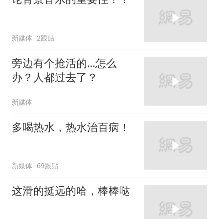
新媒体
2跟贴
旁边有个抢活的…怎么
办？人都过去了？
新媒体
多喝热水，热水治百病！
新媒体
69跟贴
这滑的挺远的哈，棒棒哒