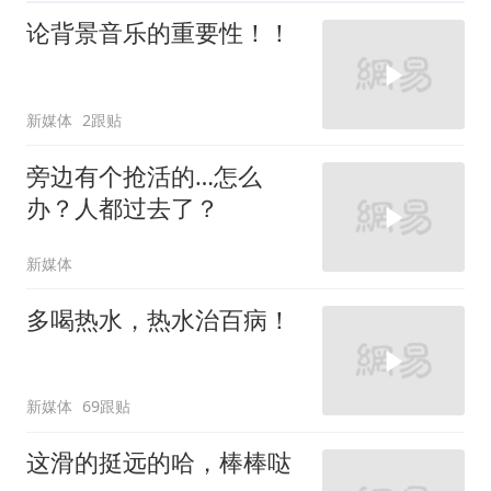
论背景音乐的重要性！！
新媒体
2跟贴
旁边有个抢活的…怎么
办？人都过去了？
新媒体
多喝热水，热水治百病！
新媒体
69跟贴
这滑的挺远的哈，棒棒哒