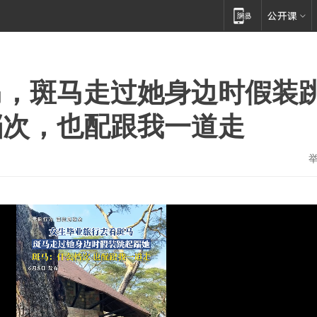
马，斑马走过她身边时假装
档次，也配跟我一道走