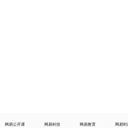
网易公开课
网易科技
网易教育
网易时