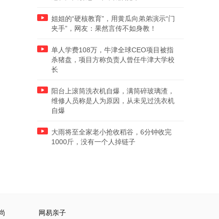
姐姐的“硬核教育”，用黄瓜向弟弟演示“门
夹手”，网友：果然言传不如身教！
单人学费108万，牛津全球CEO项目被指
杀猪盘，项目方称负责人曾任牛津大学校
长
阳台上滚筒洗衣机自爆，满筒碎玻璃渣，
维修人员称是人为原因，从未见过洗衣机
自爆
大雨将至全家老小抢收稻谷，6分钟收完
1000斤，没有一个人掉链子
尚
网易亲子