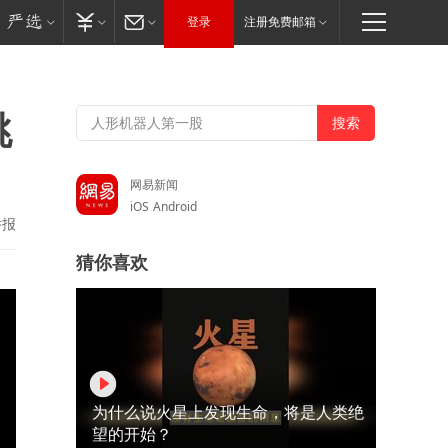
登录
注册免费邮箱
跳
网易新闻
iOS
Android
举报
猜你喜欢
为什么说火星上发现生命，将是人类绝
望的开始？