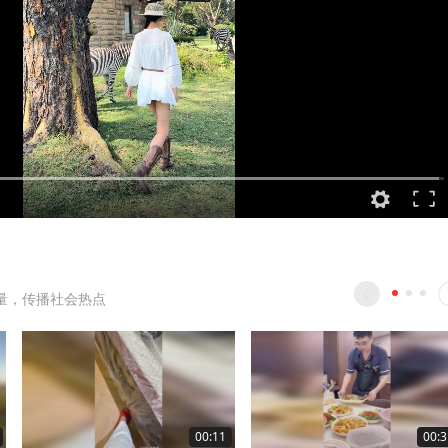
量，传播社会热点
00:11
00:3