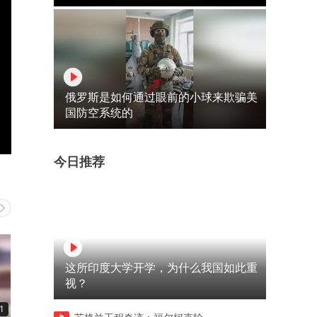
俄罗斯是如何通过眼前的小球来欺骗美
国防空系统的
今日推荐
这所印度大学开学，为什么我国如此重
视？
1
00:18
00:10