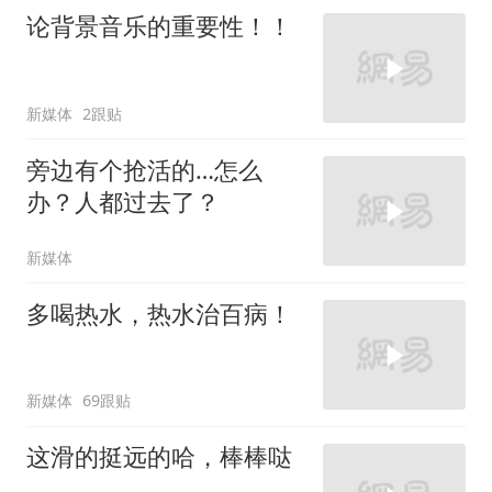
论背景音乐的重要性！！
新媒体
2跟贴
旁边有个抢活的…怎么
办？人都过去了？
新媒体
多喝热水，热水治百病！
新媒体
69跟贴
这滑的挺远的哈，棒棒哒