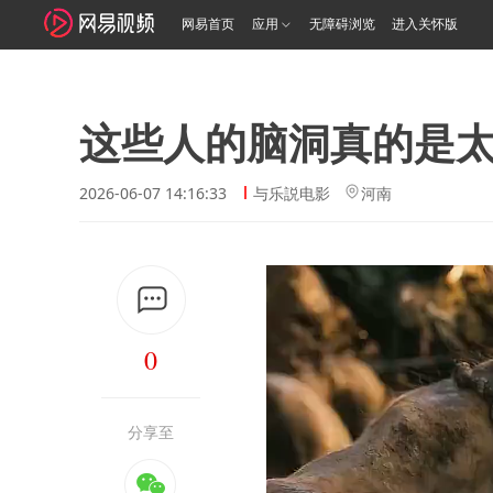
网易首页
应用
无障碍浏览
进入关怀版
这些人的脑洞真的是
2026-06-07 14:16:33
与乐説电影
河南
0
分享至