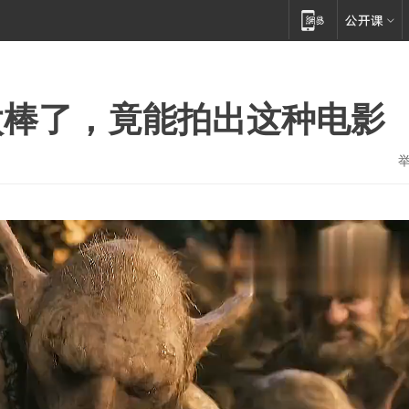
太棒了，竟能拍出这种电影