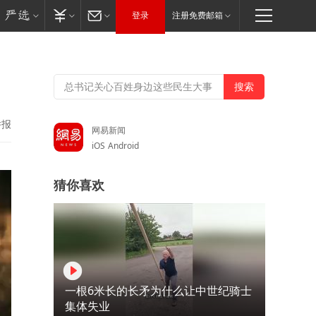
登录
注册免费邮箱
举报
网易新闻
iOS
Android
猜你喜欢
一根6米长的长矛为什么让中世纪骑士
集体失业