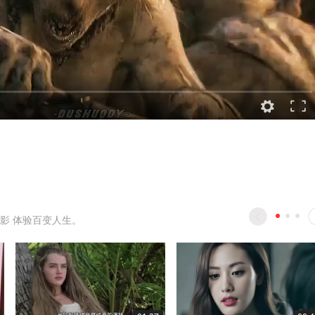
影 体验百变人生。