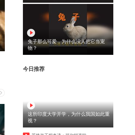
兔子那么可爱，为什么没人把它当宠
物？
今日推荐
这所印度大学开学，为什么我国如此重
视？