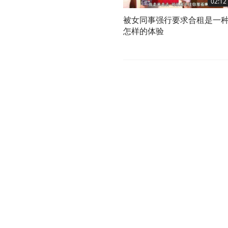
02:12
被女同事强行要求合租是一
怎样的体验