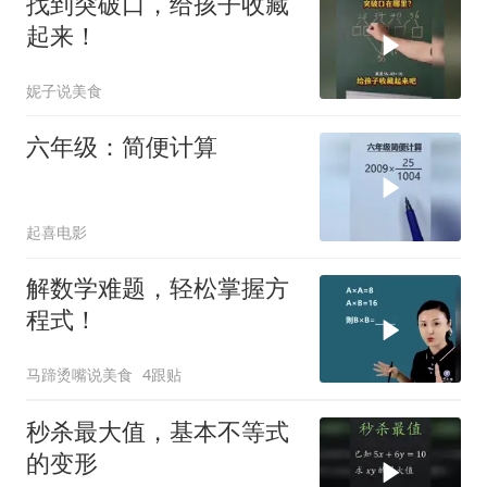
找到突破口，给孩子收藏
起来！
妮子说美食
六年级：简便计算
起喜电影
解数学难题，轻松掌握方
程式！
马蹄烫嘴说美食
4跟贴
秒杀最大值，基本不等式
的变形