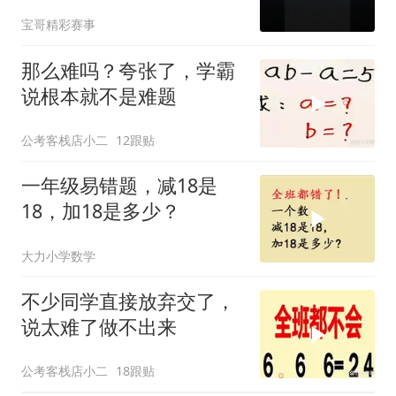
宝哥精彩赛事
那么难吗？夸张了，学霸
说根本就不是难题
公考客栈店小二
12跟贴
一年级易错题，减18是
18，加18是多少？
大力小学数学
不少同学直接放弃交了，
说太难了做不出来
公考客栈店小二
18跟贴