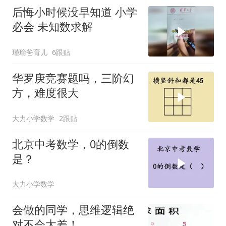
后悔小时候没早知道 小学
必会 未知数求解
瑾瑜爸育儿
6跟贴
华罗庚竞赛题吗，三阶幻
方，难度很大
大力小学数学
2跟贴
北京中考数学，0的倒数
是？
大力小学数学
会做的同学，思维逻辑绝
对不会太差！