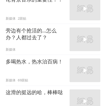
新媒体
2跟贴
旁边有个抢活的…怎么
办？人都过去了？
新媒体
多喝热水，热水治百病！
新媒体
69跟贴
这滑的挺远的哈，棒棒哒